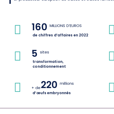
1
160
MILLIONS D’EUROS
de chiffres d’affaires en 2022
5
sites
transformation,
conditionnement
220
millions
+ de
d’œufs embryonnés