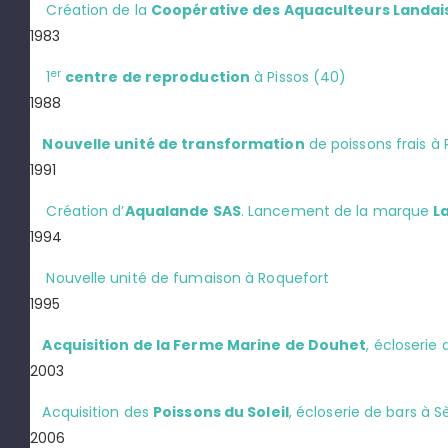
Création de la
Coopérative des Aquaculteurs Landai
1983
er
1
centre de reproduction
à Pissos (40)
1988
Nouvelle unité de transformation
de poissons frais à
1991
Création d’
Aqualande SAS
. Lancement de la marque
L
1994
Nouvelle unité de fumaison à Roquefort
1995
Acquisition de la Ferme Marine de Douhet
, écloserie 
2003
Acquisition des
Poissons du Soleil
, écloserie de bars à
2006