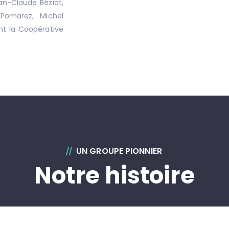
n-Claude Béziat,
 Pomarez, Michel
nt la Coopérative
UN GROUPE PIONNIER
Notre histoire