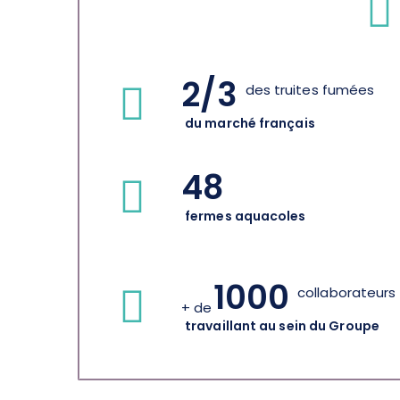
2/
3
des truites fumées
du marché français
48
fermes aquacoles
1000
collaborateurs
+ de
travaillant au sein du Groupe