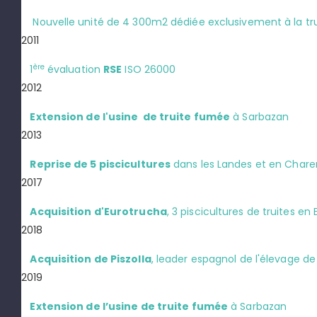
Nouvelle unité de 4 300m2 dédiée exclusivement à la tr
2011
ère
1
évaluation
RSE
ISO 26000
2012
Extension de l'usine de truite fumée
à Sarbazan
2013
Reprise de 5 piscicultures
dans les Landes et en Chare
2017
Acquisition d'Eurotrucha
, 3 piscicultures de truites en
2018
Acquisition de Piszolla
, leader espagnol de l'élevage de 
2019
Extension de l’usine de truite fumée
à Sarbazan