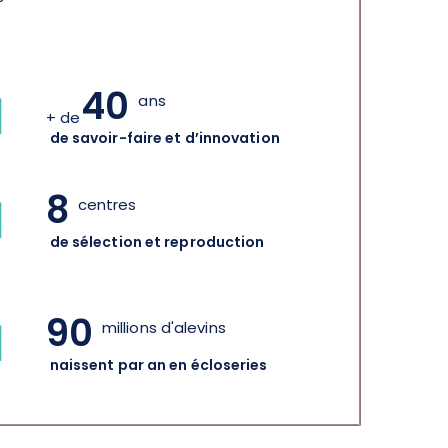
40
ans
+ de
de savoir-faire et d’innovation
8
centres
de sélection et reproduction
90
millions d'alevins
naissent par an en écloseries