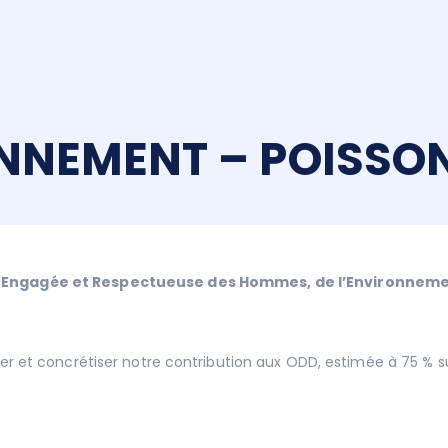
NNEMENT – POISSO
 Engagée et Respectueuse des Hommes, de l’Environnemen
r et concrétiser notre contribution aux ODD, estimée à 75 % su