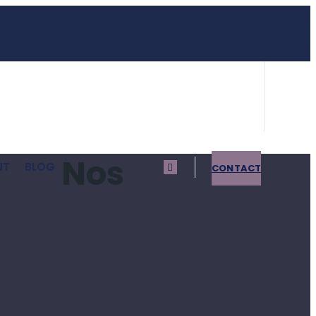
Nos
NT
BLOG
CONTACT