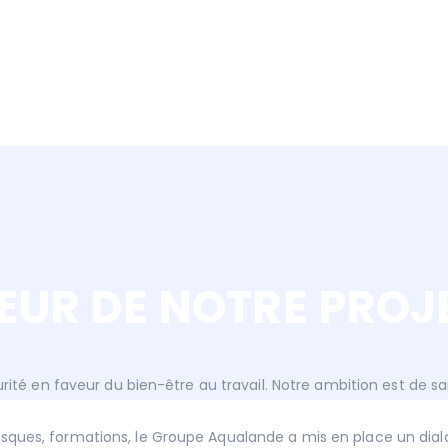
UR DE NOTRE PROJ
té en faveur du bien-être au travail. Notre ambition est de san
s risques, formations, le Groupe Aqualande a mis en place un d