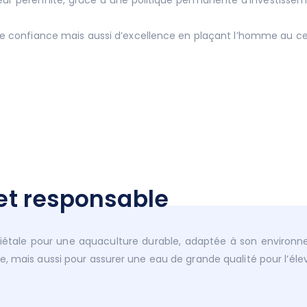
leur pérennité, grâce à une politique permanente d’investis
, de confiance mais aussi d’excellence en plaçant l’homme au ce
et responsable
ciétale pour une aquaculture durable, adaptée à son environ
nelle, mais aussi pour assurer une eau de grande qualité pour l’