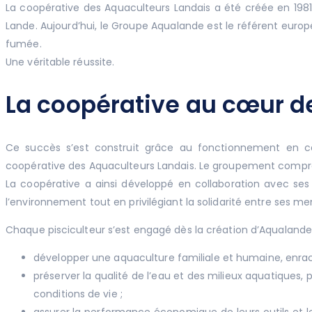
La coopérative des Aquaculteurs Landais a été créée en 1981.
Lande. Aujourd’hui, le Groupe Aqualande est le référent europ
fumée.
Une véritable réussite.
La coopérative au cœur 
Ce succès s’est construit grâce au fonctionnement en co
coopérative des Aquaculteurs Landais. Le groupement compren
La coopérative a ainsi développé en collaboration avec se
l’environnement tout en privilégiant la solidarité entre ses m
Chaque pisciculteur s’est engagé dès la création d’Aqualande 
développer une aquaculture familiale et humaine, enraci
préserver la qualité de l’eau et des milieux aquatiques
conditions de vie ;