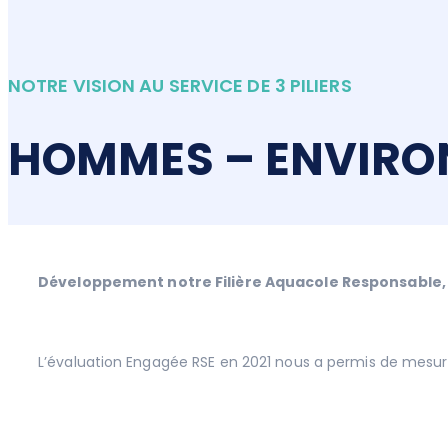
NOTRE VISION AU SERVICE DE 3 PILIERS
HOMMES – ENVIRO
Développement notre Filière Aquacole Responsable,
L’évaluation Engagée RSE en 2021 nous a permis de mesure