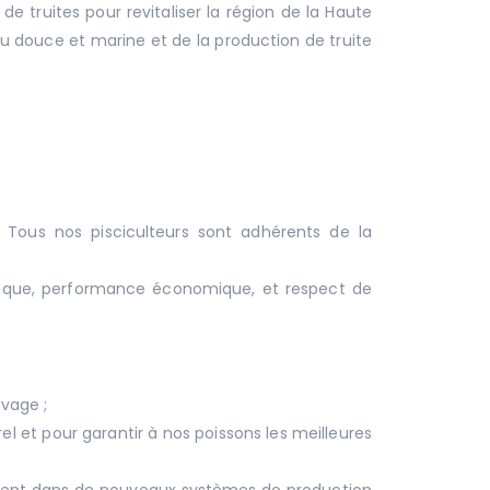
 truites pour revitaliser la région de la Haute
au douce et marine et de la production de truite
Tous nos pisciculteurs sont adhérents de la
hnique, performance économique, et respect de
uvage ;
l et pour garantir à nos poissons les meilleures