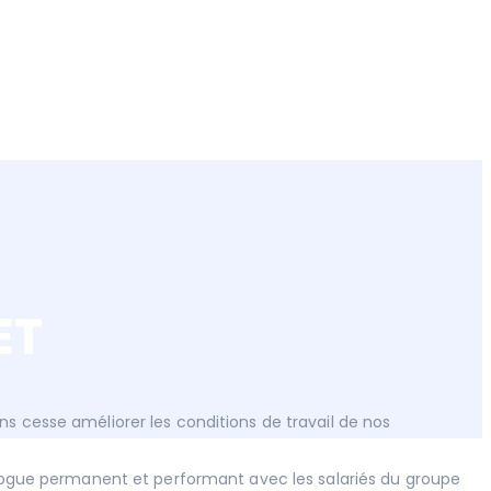
ET
s cesse améliorer les conditions de travail de nos
ialogue permanent et performant avec les salariés du groupe