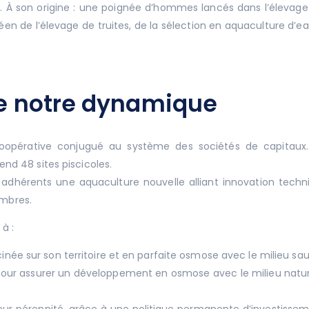
 À son origine : une poignée d’hommes lancés dans l’élevage de
éen de l’élevage de truites, de la sélection en aquaculture d’e
de notre dynamique
opérative conjugué au système des sociétés de capitaux. 
d 48 sites piscicoles.
s adhérents une aquaculture nouvelle alliant innovation tec
embres.
à :
née sur son territoire et en parfaite osmose avec le milieu sa
, pour assurer un développement en osmose avec le milieu nature