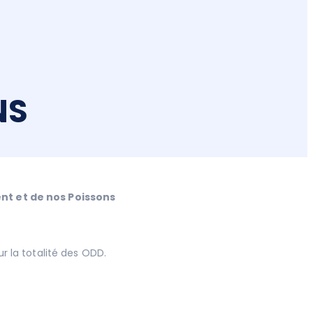
NS
t et de nos Poissons
r la totalité des ODD.