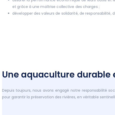
assurer la performance économique de leurs outils et 
et grâce à une maîtrise collective des charges ;
développer des valeurs de solidarité, de responsabilité
Une aquaculture durable 
Depuis toujours, nous avons engagé notre responsabilité so
pour garantir la préservation des rivières, en véritable senti