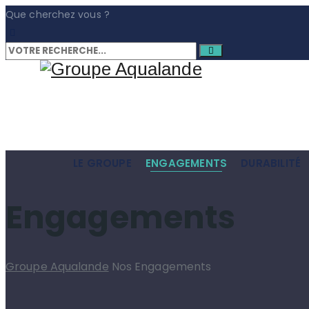
Que cherchez vous ?
LE GROUPE
ENGAGEMENTS
DURABILITÉ
Engagements
Groupe Aqualande
Nos Engagements