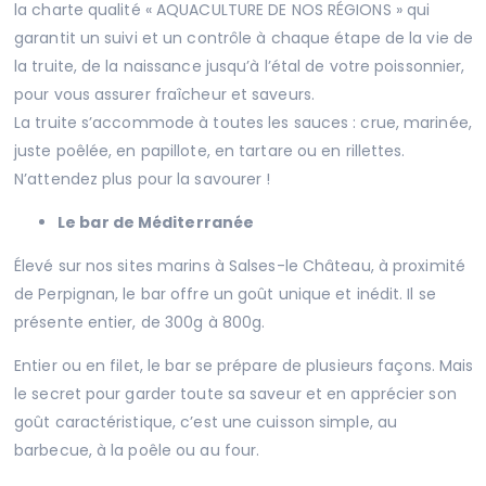
la charte qualité « AQUACULTURE DE NOS RÉGIONS » qui
garantit un suivi et un contrôle à chaque étape de la vie de
la truite, de la naissance jusqu’à l’étal de votre poissonnier,
pour vous assurer fraîcheur et saveurs.
La truite s’accommode à toutes les sauces : crue, marinée,
juste poêlée, en papillote, en tartare ou en rillettes.
N’attendez plus pour la savourer !
Le bar de Méditerranée
Élevé sur nos sites marins à Salses-le Château, à proximité
de Perpignan, le bar offre un goût unique et inédit. Il se
présente entier, de 300g à 800g.
Entier ou en filet, le bar se prépare de plusieurs façons. Mais
le secret pour garder toute sa saveur et en apprécier son
goût caractéristique, c’est une cuisson simple, au
barbecue, à la poêle ou au four.