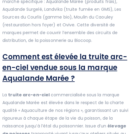
marché spécifique : Aqualande Marée (produits frais),
Aqualande Surgelé, Landvika (truite fumée en GMS), Les
Sources du Courlis (gamme bio), Moulin du Caouley
(restauration hors foyer) et Ovive. Cette diversité de
marques permet de couvrir l’ensemble des circuits de
distribution, de la poissonnerie au Biocoop.
Comment est élevée la truite arc-
en-ciel vendue sous la marque
Aqualande Marée ?
La
truite arc-en-ciel
commercialisée sous la marque
Aqualande Marée est élevée dans le respect de la charte
qualité « Aquaculture de nos régions », garantissant un suivi
rigoureux à chaque étape de la vie du poisson, de la
naissance jusqu’à l’étal du poissonnier. Issue d’un
élevage
de poissons
transporté vivant jusqu’aux ateliers situés au