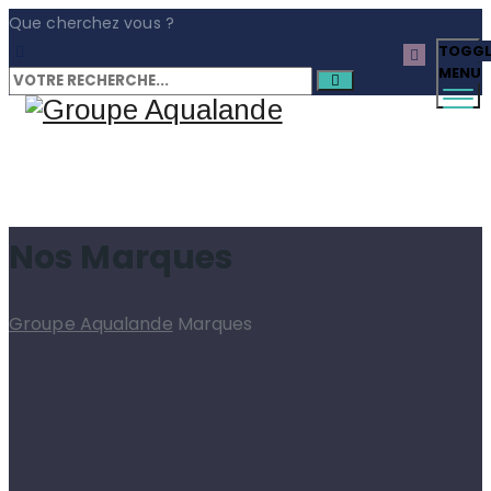
Que cherchez vous ?
TOGGL
MENU
Nos Marques
Groupe Aqualande
Marques