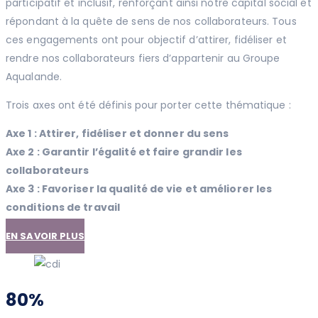
participatif et inclusif, renforçant ainsi notre capital social et
répondant à la quête de sens de nos collaborateurs. Tous
ces engagements ont pour objectif d’attirer, fidéliser et
rendre nos collaborateurs fiers d’appartenir au Groupe
Aqualande.
Trois axes ont été définis pour porter cette thématique :
Axe 1 : Attirer, fidéliser et donner du sens
Axe 2 : Garantir l’égalité et faire grandir les
collaborateurs
Axe 3 : Favoriser la qualité de vie et améliorer les
conditions de travail
EN SAVOIR PLUS
80%