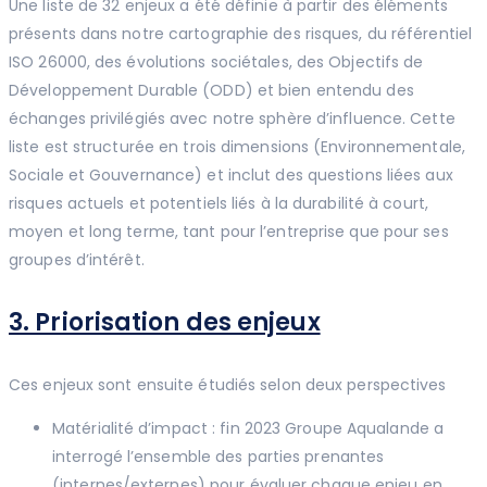
Une liste de 32 enjeux a été définie à partir des éléments
présents dans notre cartographie des risques, du référentiel
ISO 26000, des évolutions sociétales, des Objectifs de
Développement Durable (ODD) et bien entendu des
échanges privilégiés avec notre sphère d’influence. Cette
liste est structurée en trois dimensions (Environnementale,
Sociale et Gouvernance) et inclut des questions liées aux
risques actuels et potentiels liés à la durabilité à court,
moyen et long terme, tant pour l’entreprise que pour ses
groupes d’intérêt.
3. Priorisation des enjeux
Ces enjeux sont ensuite étudiés selon deux perspectives
Matérialité d’impact : fin 2023 Groupe Aqualande a
interrogé l’ensemble des parties prenantes
(internes/externes) pour évaluer chaque enjeu en