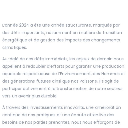
L’année 2024 a été une année structurante, marquée par
des défis importants, notamment en matière de transition
énergétique et de gestion des impacts des changements
climatiques.
Au-delà de ces défis immédiats, les enjeux de demain nous
appellent à redoubler d’efforts pour garantir une production
aquacole respectueuse de l’Environnement, des Hommes et
des générations futures ainsi que nos Poissons. Il s’agit de
participer activement à la transformation de notre secteur
vers un avenir plus durable.
À travers des investissements innovants, une amélioration
continue de nos pratiques et une écoute attentive des
besoins de nos parties prenantes, nous nous efforçons de