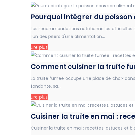
Pourquoi intégrer du poisson
Les recommandations nutritionnelles officielle
l'un des piliers d'une alimentation…
Lire plus
Comment cuisiner la truite fu
La truite fumée occupe une place de choix dans la
fondante, sa…
Lire plus
Cuisiner la truite en mai : rec
Cuisiner la truite en mai : recettes, astuces et 