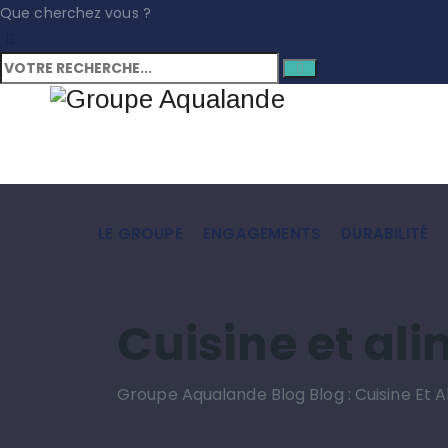
Que cherchez vous ?
LE GROUPE
ENGAGEMENTS
DURABILITÉ
Cuisine et al
Groupe Aqualande
Blog
Blog : Cuisine Et