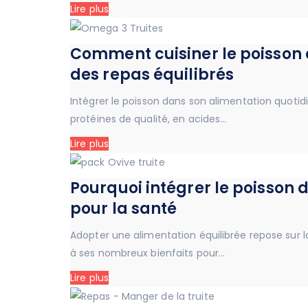
Lire plus
Comment cuisiner le poisson a
des repas équilibrés
Intégrer le poisson dans son alimentation quotidie
protéines de qualité, en acides…
Lire plus
Pourquoi intégrer le poisson 
pour la santé
Adopter une alimentation équilibrée repose sur la
à ses nombreux bienfaits pour…
Lire plus