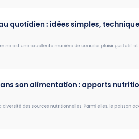
u quotidien : idées simples, technique
nne est une excellente manière de concilier plaisir gustatif et 
dans son alimentation : apports nutriti
 diversité des sources nutritionnelles. Parmi elles, le poisson 