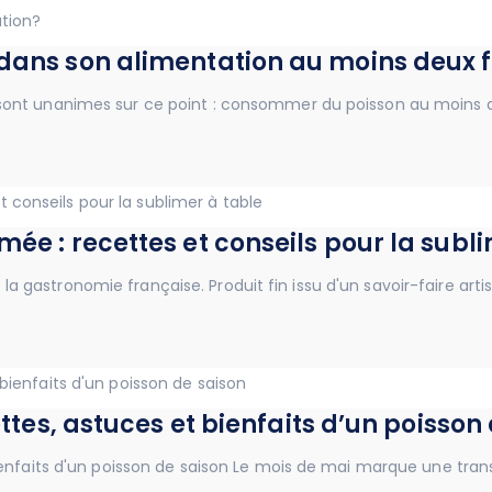
 dans son alimentation au moins deux f
s sont unanimes sur ce point : consommer du poisson au moins 
mée : recettes et conseils pour la subl
 gastronomie française. Produit fin issu d'un savoir-faire artisa
ettes, astuces et bienfaits d’un poisson
bienfaits d'un poisson de saison Le mois de mai marque une tran