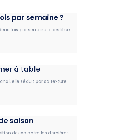
ois par semaine ?
deux fois par semaine constitue
imer à table
nal, elle séduit par sa texture
 de saison
sition douce entre les dernières…