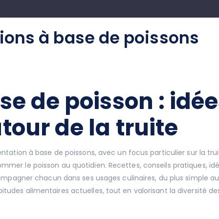
tions à base de poissons
se de poisson : idé
tour de la truite
mentation à base de poissons, avec un focus particulier sur la tr
ommer le poisson au quotidien. Recettes, conseils pratiques, id
ccompagner chacun dans ses usages culinaires, du plus simple au p
udes alimentaires actuelles, tout en valorisant la diversité des 